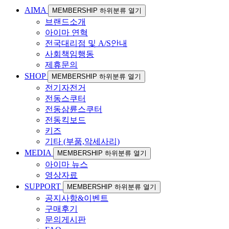
AIMA
MEMBERSHIP 하위분류 열기
브랜드소개
아이마 연혁
전국대리점 및 A/S안내
사회책임행동
제휴문의
SHOP
MEMBERSHIP 하위분류 열기
전기자전거
전동스쿠터
전동삼륜스쿠터
전동킥보드
키즈
기타 (부품,악세사리)
MEDIA
MEMBERSHIP 하위분류 열기
아이마 뉴스
영상자료
SUPPORT
MEMBERSHIP 하위분류 열기
공지사항&이벤트
구매후기
문의게시판