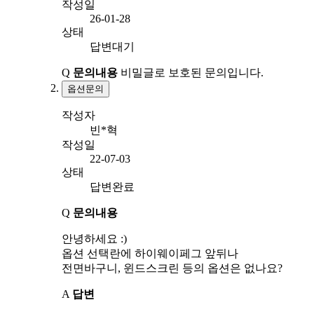
작성일
26-01-28
상태
답변대기
Q
문의내용
비밀글로 보호된 문의입니다.
옵션문의
작성자
빈*혁
작성일
22-07-03
상태
답변완료
Q
문의내용
안녕하세요 :)
옵션 선택란에 하이웨이페그 앞뒤나
전면바구니, 윈드스크린 등의 옵션은 없나요?
A
답변