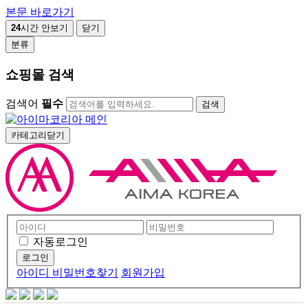
본문 바로가기
24
시간 안보기
닫기
분류
쇼핑몰 검색
검색어
필수
검색
카테고리닫기
자동로그인
아이디 비밀번호찾기
회원가입