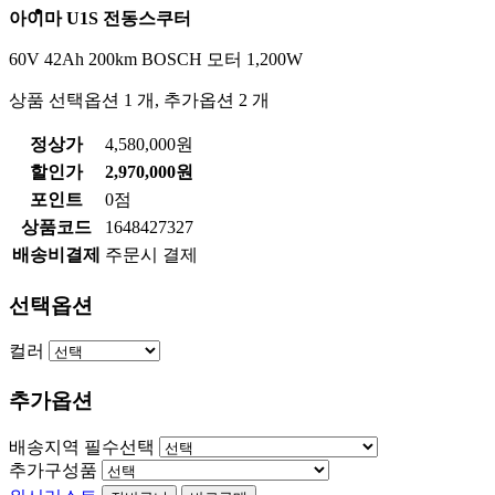
아이마 U1S 전동스쿠터
60V 42Ah 200km BOSCH 모터 1,200W
상품 선택옵션 1 개, 추가옵션 2 개
정상가
4,580,000원
할인가
2,970,000원
포인트
0점
상품코드
1648427327
배송비결제
주문시 결제
선택옵션
컬러
추가옵션
배송지역 필수선택
추가구성품