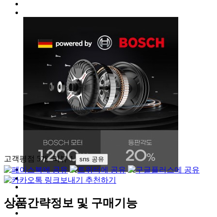
고객평점 5개
리뷰
1
sns 공유
추천하기
상품간략정보 및 구매기능