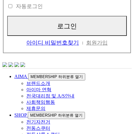
자동로그인
아이디 비밀번호찾기
회원가입
AIMA
MEMBERSHIP 하위분류 열기
브랜드소개
아이마 연혁
전국대리점 및 A/S안내
사회책임행동
제휴문의
SHOP
MEMBERSHIP 하위분류 열기
전기자전거
전동스쿠터