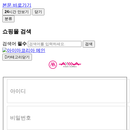
본문 바로가기
24
시간 안보기
닫기
분류
쇼핑몰 검색
검색어
필수
검색
카테고리닫기