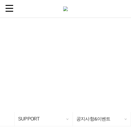
24
시간
안보기
닫기
SUPPORT
공지사항&이벤트